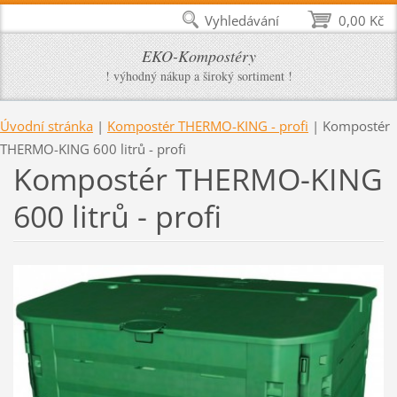
Vyhledávání
0,00 Kč
EKO-Kompostéry
! výhodný nákup a široký sortiment !
Úvodní stránka
|
Kompostér THERMO-KING - profi
|
Kompostér
THERMO-KING 600 litrů - profi
Kompostér THERMO-KING
600 litrů - profi