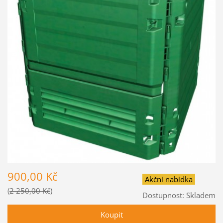
900,00 Kč
Akční nabídka
2 250,00 Kč
Dostupnost:
Skladem