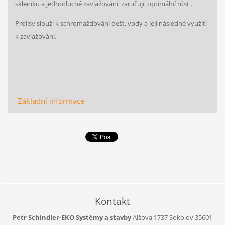
skleníku a jednoduché zavlažování zaručují optimální růst .
Prolisy slouží k schromažďování dešt. vody a její následné využití
k zavlažování.
Základní informace
Kontakt
Petr Schindler-EKO Systémy a stavby
Alšova 1737
Sokolov
35601