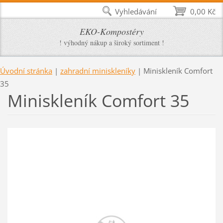
Vyhledávání
0,00 Kč
EKO-Kompostéry
! výhodný nákup a široký sortiment !
Úvodní stránka
|
zahradní miniskleníky
|
Miniskleník Comfort
35
Miniskleník Comfort 35