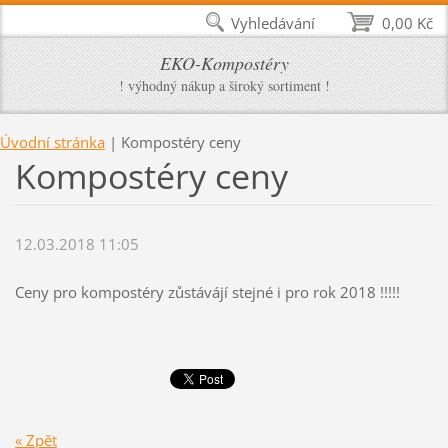
Vyhledávání
0,00 Kč
EKO-Kompostéry
! výhodný nákup a široký sortiment !
Úvodní stránka
|
Kompostéry ceny
Kompostéry ceny
12.03.2018 11:05
Ceny pro kompostéry zůstávájí stejné i pro rok 2018 !!!!!
« Zpět