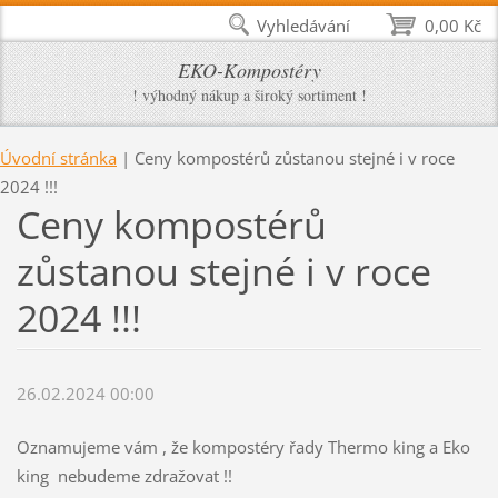
Vyhledávání
0,00 Kč
EKO-Kompostéry
! výhodný nákup a široký sortiment !
Úvodní stránka
|
Ceny kompostérů zůstanou stejné i v roce
2024 !!!
Ceny kompostérů
zůstanou stejné i v roce
2024 !!!
26.02.2024 00:00
Oznamujeme vám , že kompostéry řady Thermo king a Eko
king nebudeme zdražovat !!